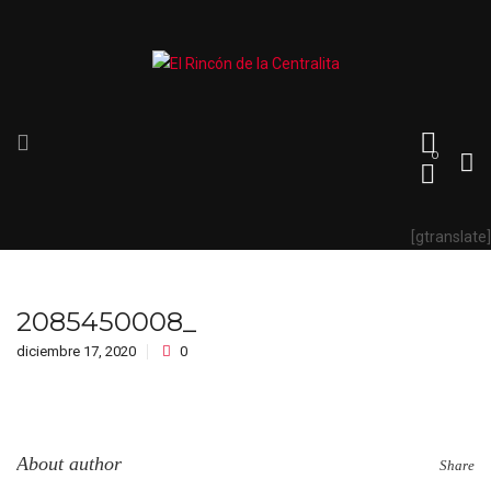
0
[gtranslate]
2085450008_
diciembre 17, 2020
0
About author
Share