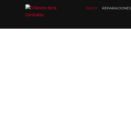
INICIO
REPARACIONES