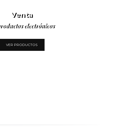
Venta
roductos electrónicos
VER PRODUCTOS