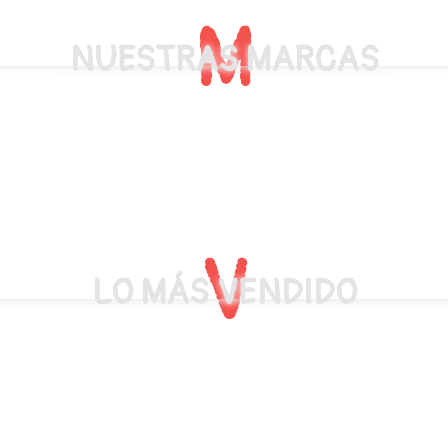
M
NUESTRAS MARCAS
V
LO MÁS VENDIDO