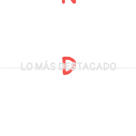
D
LO MÁS DESTACADO