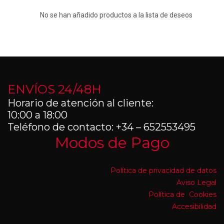
No se han añadido productos a la lista de deseos
ENVÍOS 24/48H
Horario de atención al cliente:
10:00 a 18:00
Teléfono de contacto: +34 – 652553495
Modos de Pago
Política de privacidad de datos
Aviso Legal
Política de Cookies
Accesibilidad