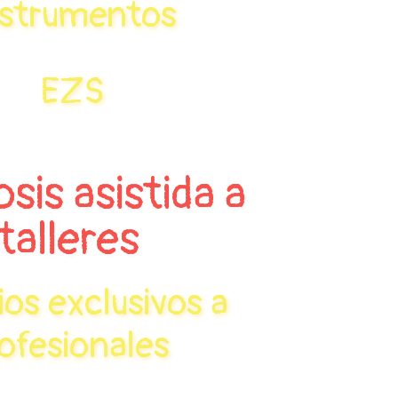
nstrumentos
EZS
sis asistida a
talleres
ios exclusivos a
ofesionales