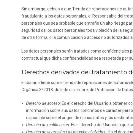
Sin embargo, debido a que
Tienda de reparaciones de auto
fraudulento a los datos personales, el Responsable del trat
personales que sea probable que entrañe un alto riesgo para l
seguridad de los datos personales toda violación de la segur
de otra forma, o la comunicación o acceso no autorizados a
Los datos personales serán tratados como confidenciales po
contractual que dicha confidencialidad sea respetada por su
Derechos derivados del tratamiento de
El Usuario tiene sobre
Tienda de reparaciones de automóvil
Orgánica 3/2018, de 5 de diciembre, de Protección de Datos 
Derecho de acceso:
Es el derecho del Usuario a obtener co
información sobre sus datos concretos de carácter perso
disponible sobre el origen de dichos datos y los destinat
Derecho de rectificación:
Es el derecho del Usuario a que s
Derecho de supresión («el derecho al olvido»):
Es el derecho