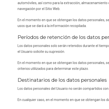
automóviles
, así como para la extracción, almacenamiento 
navegación por el Sitio Web.
En el momento en que se obtengan los datos personales, se in
usos que se dará a la información recopilada.
Períodos de retención de los datos pe
Los datos personales solo serán retenidos durante el tiempo
el Usuario solicite su supresión.
En el momento en que se obtengan los datos personales, se i
criterios utilizados para determinar este plazo.
Destinatarios de los datos personales
Los datos personales del Usuario no serán compartidos con 
En cualquier caso, en el momento en que se obtengan los dat