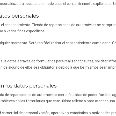
rsonales, será necesario en todo caso el consentimiento explícito del Us
datos personales
s el consentimiento.
Tienda de reparaciones de automóviles
se comprome
 o varios fines específicos.
alquier momento. Será tan fácil retirar el consentimiento como darlo. C
r sus datos a través de formularios para realizar consultas, solicitar in
n de alguno de ellos sea obligatoria debido a que los mismos sean impre
an los datos personales
da de reparaciones de automóviles
con la finalidad de poder facilitar, 
tablezca en los formularios que este último rellene o para atender una s
 comercial de personalización, operativa y estadística, y actividades pr