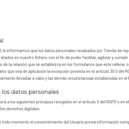
al
D, le informamos que los datos personales recabados por
Tienda de rep
tados en nuestro fichero con el fin de poder facilitar, agilizar y cumpl
o de la relación que se establezca en los formularios que este rellene, 
lvo que sea de aplicación la excepción prevista en el artículo 30.5 del 
ratamiento llevadas a cabo y las demás circunstancias establecidas en el
e los datos personales
á a los siguientes principios recogidos en el artículo 5 del RGPD y en el
los derechos digitales:
rá en todo momento el consentimiento del Usuario previa información com