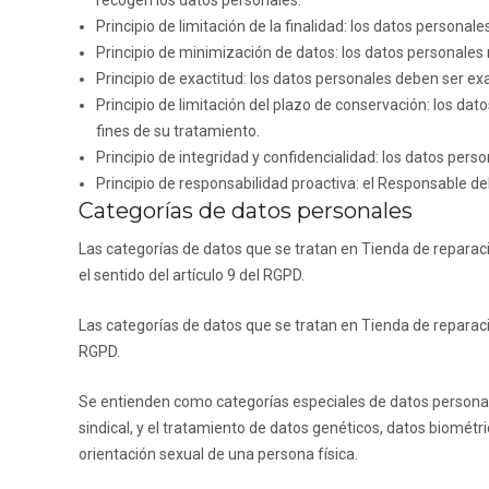
recogen los datos personales.
Principio de limitación de la finalidad: los datos personal
Principio de minimización de datos: los datos personales
Principio de exactitud: los datos personales deben ser ex
Principio de limitación del plazo de conservación: los da
fines de su tratamiento.
Principio de integridad y confidencialidad: los datos per
Principio de responsabilidad proactiva: el Responsable de
Categorías de datos personales
Las categorías de datos que se tratan en
Tienda de reparac
el sentido del artículo 9 del RGPD.
Las categorías de datos que se tratan en
Tienda de reparac
RGPD.
Se entienden como categorías especiales de datos personales aq
sindical, y el tratamiento de datos genéticos, datos biométric
orientación sexual de una persona física.