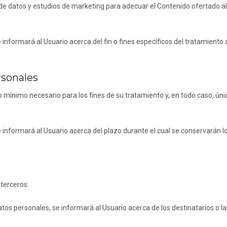
de datos y estudios de marketing para adecuar el Contenido ofertado al
formará al Usuario acerca del fin o fines específicos del tratamiento a
rsonales
 mínimo necesario para los fines de su tratamiento y, en todo caso, ún
nformará al Usuario acerca del plazo durante el cual se conservarán lo
terceros.
os personales, se informará al Usuario acerca de los destinatarios o la