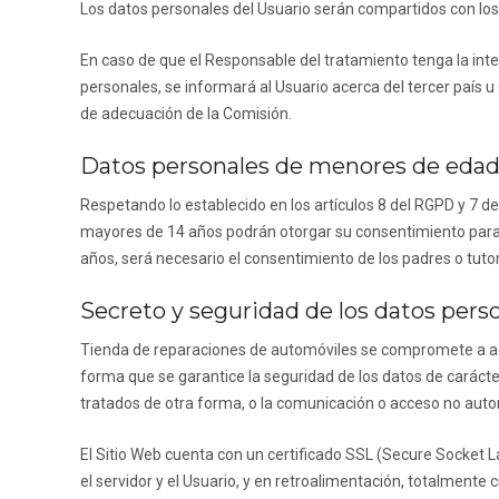
Los datos personales del Usuario serán compartidos con los 
En caso de que el Responsable del tratamiento tenga la inte
personales, se informará al Usuario acerca del tercer país u 
de adecuación de la Comisión.
Datos personales de menores de eda
Respetando lo establecido en los artículos 8 del RGPD y 7 de
mayores de 14 años podrán otorgar su consentimiento para 
años, será necesario el consentimiento de los padres o tutor
Secreto y seguridad de los datos pers
Tienda de reparaciones de automóviles
se compromete a ado
forma que se garantice la seguridad de los datos de carácter
tratados de otra forma, o la comunicación o acceso no auto
El Sitio Web cuenta con un certificado SSL (Secure Socket L
el servidor y el Usuario, y en retroalimentación, totalmente 