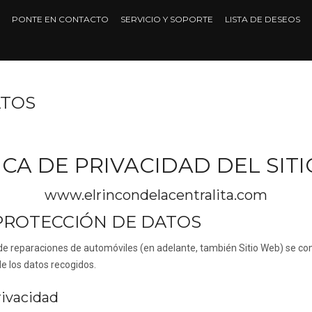
PONTE EN CONTACTO
SERVICIO Y SOPORTE
LISTA DE DESEOS
ATOS
ICA DE PRIVACIDAD DEL SIT
www.elrincondelacentralita.com
Y PROTECCIÓN DE DATOS
de reparaciones de automóviles
(en adelante, también Sitio Web) se co
de los datos recogidos.
rivacidad