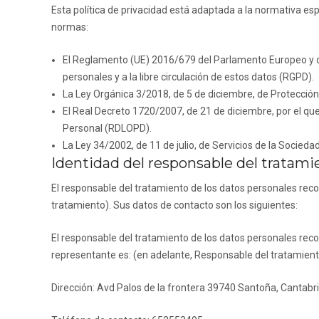
Esta política de privacidad está adaptada a la normativa es
normas:
El Reglamento (UE) 2016/679 del Parlamento Europeo y del 
personales y a la libre circulación de estos datos (RGPD).
La Ley Orgánica 3/2018, de 5 de diciembre, de Protección
El Real Decreto 1720/2007, de 21 de diciembre, por el qu
Personal (RDLOPD).
La Ley 34/2002, de 11 de julio, de Servicios de la Socieda
Identidad del responsable del tratami
El responsable del tratamiento de los datos personales rec
tratamiento). Sus datos de contacto son los siguientes:
El responsable del tratamiento de los datos personales rec
representante es: (en adelante, Responsable del tratamiento
Dirección:
Avd Palos de la frontera 39740 Santoña, Cantabr