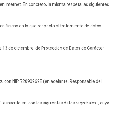
n internet. En concreto, la misma respeta las siguientes
as físicas en lo que respecta al tratamiento de datos
e 13 de diciembre, de Protección de Datos de Carácter
oz
, con NIF:
72090969E
(en adelante, Responsable del
F: e inscrito en: con los siguientes datos registrales: , cuyo