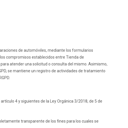
araciones de automóviles
, mediante los formularios
ir los compromisos establecidos entre
Tienda de
o para atender una solicitud o consulta del mismo. Asimismo,
RGPD, se mantiene un registro de actividades de tratamiento
 RGPD.
 artículo 4 y siguientes de la Ley Orgánica 3/2018, de 5 de
pletamente transparente de los fines para los cuales se