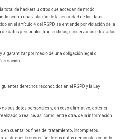
cia total de hackers u otros que accedan de modo
ndo ocurra una violación de la seguridad de los datos
do en el artículo 4 del RGPD, se entiende por violación de la
ita de datos personales transmitidos, conservados o tratados
 a garantizar por medio de una obligación legal o
nformación.
 siguientes derechos reconocidos en el RGPD y la Ley
 no sus datos personales y, en caso afirmativo, obtener
ealizado o realice, así como, entre otra, de la información
o en cuenta los fines del tratamiento, incompletos.
rio, a obtener la supresión de sus datos personales cuando