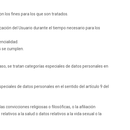
n los fines para los que son tratados.
icación del Usuario durante el tiempo necesario para los
encialidad.
s se cumplen.
aso, se tratan categorías especiales de datos personales en
peciales de datos personales en el sentido del artículo 9 del
 convicciones religiosas o filosóficas, o la afiliación
elativos a la salud o datos relativos a la vida sexual o la