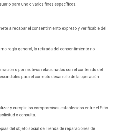
uario para uno o varios fines específicos.
te a recabar el consentimiento expreso y verificable del
omo regla general, la retirada del consentimiento no
formación o por motivos relacionados con el contenido del
scindibles para el correcto desarrollo de la operación
agilizar y cumplir los compromisos establecidos entre el Sitio
olicitud o consulta.
opias del objeto social de
Tienda de reparaciones de