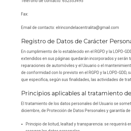
Teléfono de contacto:
652553495
Fax:
Email de contacto:
elrincondelacentralita@gmail.com
Registro de Datos de Carácter Person
En cumplimiento de lo establecido en el RGPD y la LOPD-GD
extendidos en sus páginas quedarán incorporados y serán tra
reparaciones de automóviles
y el Usuario o el mantenimient
de conformidad con lo previsto en el RGPD y la LOPD-GDD, sa
que especifica, según sus finalidades, las actividades de t
Principios aplicables al tratamiento d
El tratamiento de los datos personales del Usuario se someter
diciembre, de Protección de Datos Personales y garantía de 
Principio de licitud, lealtad y transparencia: se requeri