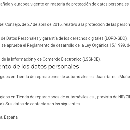
pañola y europea vigente en materia de protección de datos personales e
Consejo, de 27 de abril de 2016, relativo a la protección de las person
 de Datos Personales y garantía de los derechos digitales (LOPD-GDD).
e se aprueba el Reglamento de desarrollo de la Ley Orgánica 15/1999, d
d de la Información y de Comercio Electrónico (LSSI-CE).
ento de los datos personales
ogidos en
Tienda de reparaciones de automóviles
es:
Joan Ramos Muñ
ogidos en
Tienda de reparaciones de automóviles
es: , provista de NIF/CI
). Sus datos de contacto son los siguientes:
ia, España