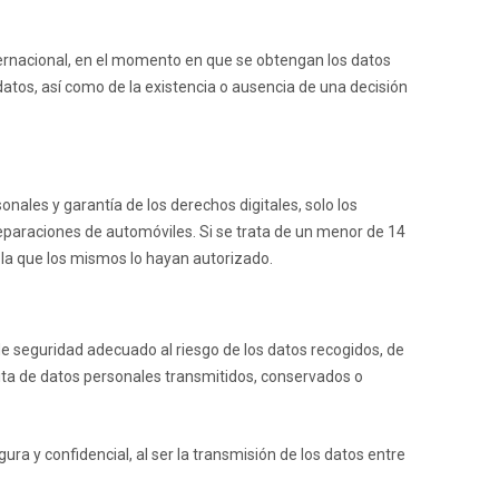
nternacional, en el momento en que se obtengan los datos
 datos, así como de la existencia o ausencia de una decisión
nales y garantía de los derechos digitales, solo los
eparaciones de automóviles
. Si se trata de un menor de 14
n la que los mismos lo hayan autorizado.
e seguridad adecuado al riesgo de los datos recogidos, de
ícita de datos personales transmitidos, conservados o
a y confidencial, al ser la transmisión de los datos entre