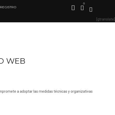
0
REGISTRO
[gtranslate]
IO WEB
mpromete a adoptar las medidas técnicas y organizativas