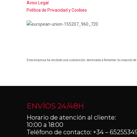
Aviso Legal
Política de Privacidad y Cookies
Esta empresa ha recibido una subvención destinada a fomentar la creación de 
ENVÍOS 24/48H
Horario de atención al cliente:
10:00 a 18:00
Teléfono de contacto: +34 – 6525534