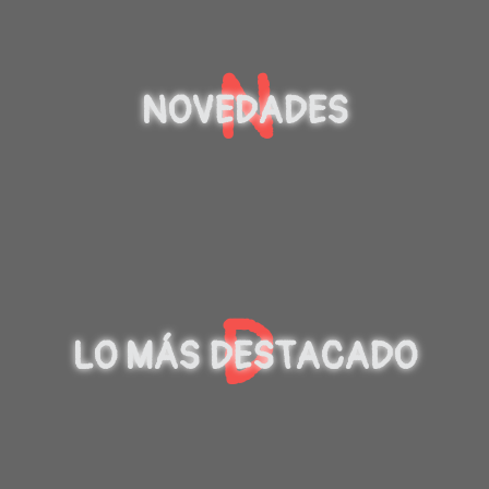
N
NOVEDADES
D
LO MÁS DESTACADO