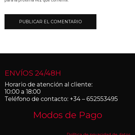
para la próxima vez que comente.
ENVÍOS 24/48H
Horario de atención al cliente:
10:00 a 18:00
Teléfono de contacto: +34 – 652553495
Modos de Pago
Política de privacidad de datos