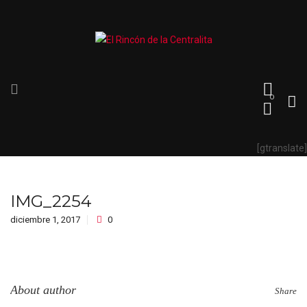
0
[gtranslate]
IMG_2254
diciembre 1, 2017
0
About author
Share