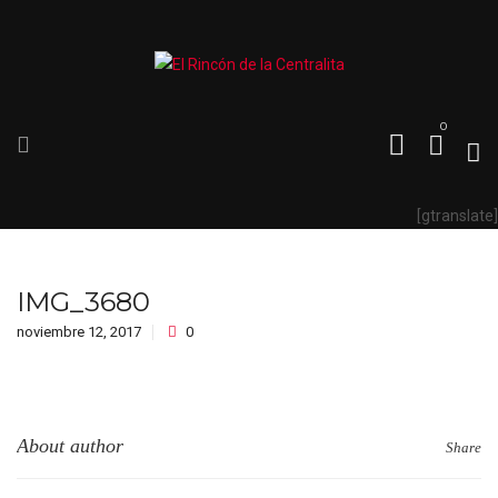
0
[gtranslate]
IMG_3680
noviembre 12, 2017
0
About author
Share