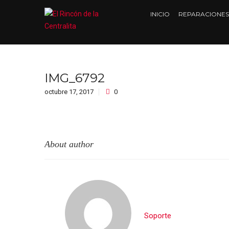
INICIO
REPARACIONES
IMG_6792
octubre 17, 2017
0
About author
Soporte