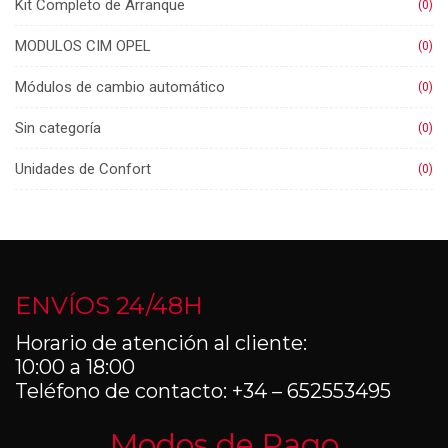
Kit Completo de Arranque
(0)
MODULOS CIM OPEL
(0)
Módulos de cambio automático
(0)
Sin categoría
(0)
Unidades de Confort
(0)
ENVÍOS 24/48H
Horario de atención al cliente:
10:00 a 18:00
Teléfono de contacto: +34 – 652553495
Modos de Pago