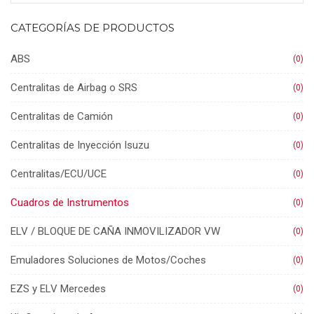
CATEGORÍAS DE PRODUCTOS
ABS
(0)
Centralitas de Airbag o SRS
(0)
Centralitas de Camión
(0)
Centralitas de Inyección Isuzu
(0)
Centralitas/ECU/UCE
(0)
Cuadros de Instrumentos
(0)
ELV / BLOQUE DE CAÑA INMOVILIZADOR VW
(0)
Emuladores Soluciones de Motos/Coches
(0)
EZS y ELV Mercedes
(0)