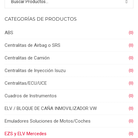
CATEGORÍAS DE PRODUCTOS
ABS
(0)
Centralitas de Airbag o SRS
(0)
Centralitas de Camión
(0)
Centralitas de Inyección Isuzu
(0)
Centralitas/ECU/UCE
(0)
Cuadros de Instrumentos
(0)
ELV / BLOQUE DE CAÑA INMOVILIZADOR VW
(0)
Emuladores Soluciones de Motos/Coches
(0)
EZS y ELV Mercedes
(0)