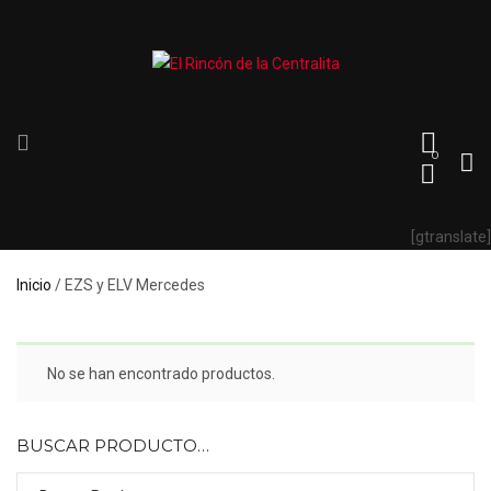
0
[gtranslate]
Inicio
/ EZS y ELV Mercedes
No se han encontrado productos.
BUSCAR PRODUCTO…