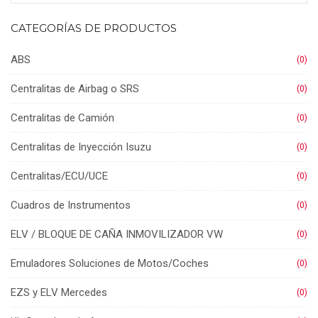
CATEGORÍAS DE PRODUCTOS
ABS
(0)
Centralitas de Airbag o SRS
(0)
Centralitas de Camión
(0)
Centralitas de Inyección Isuzu
(0)
Centralitas/ECU/UCE
(0)
Cuadros de Instrumentos
(0)
ELV / BLOQUE DE CAÑA INMOVILIZADOR VW
(0)
Emuladores Soluciones de Motos/Coches
(0)
EZS y ELV Mercedes
(0)