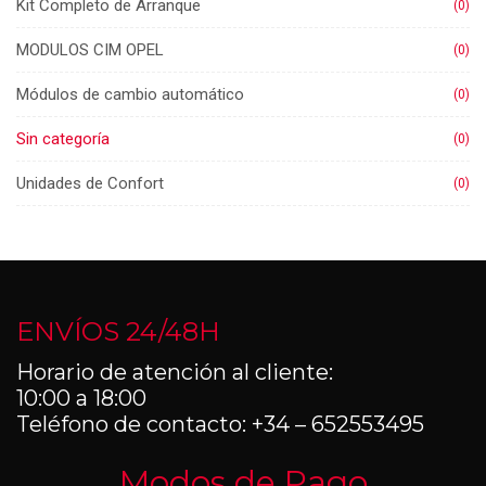
Kit Completo de Arranque
(0)
MODULOS CIM OPEL
(0)
Módulos de cambio automático
(0)
Sin categoría
(0)
Unidades de Confort
(0)
ENVÍOS 24/48H
Horario de atención al cliente:
10:00 a 18:00
Teléfono de contacto: +34 – 652553495
Modos de Pago