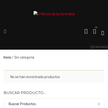
0
[gtranslate]
Inicio
/ Sin categoría
No se han encontrado productos.
BUSCAR PRODUCTO…