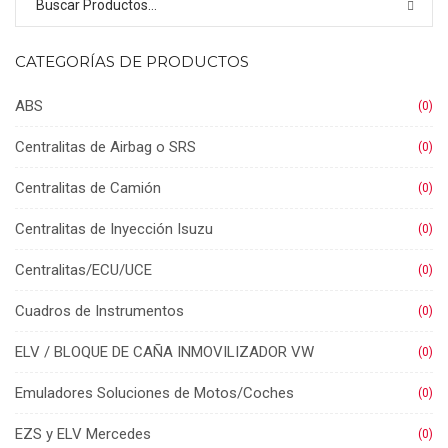
CATEGORÍAS DE PRODUCTOS
ABS
(0)
Centralitas de Airbag o SRS
(0)
Centralitas de Camión
(0)
Centralitas de Inyección Isuzu
(0)
Centralitas/ECU/UCE
(0)
Cuadros de Instrumentos
(0)
ELV / BLOQUE DE CAÑA INMOVILIZADOR VW
(0)
Emuladores Soluciones de Motos/Coches
(0)
EZS y ELV Mercedes
(0)