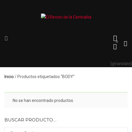
0
[gtranslate]
Inicio
/ Productos etiquetados “BODY”
No se han encontrado productos.
BUSCAR PRODUCTO…