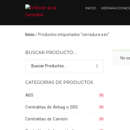
INICIO
REPARACIONES
Inicio
/ Productos etiquetados “cerradura ezs”
BUSCAR PRODUCTO…
No s
CATEGORÍAS DE PRODUCTOS
ABS
(0)
Centralitas de Airbag o SRS
(0)
Centralitas de Camión
(0)