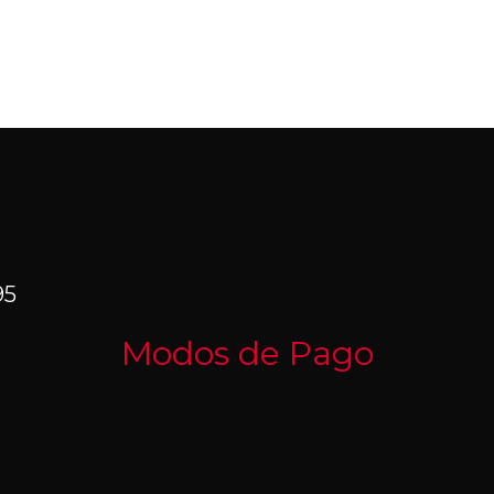
95
Modos de Pago