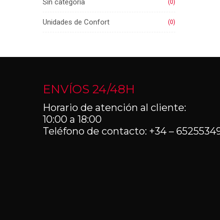
Sin categoría
(0)
Unidades de Confort
(0)
ENVÍOS 24/48H
Horario de atención al cliente:
10:00 a 18:00
Teléfono de contacto: +34 – 6525534