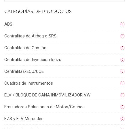
CATEGORÍAS DE PRODUCTOS
ABS
(0)
Centralitas de Airbag o SRS
(0)
Centralitas de Camión
(0)
Centralitas de Inyección Isuzu
(0)
Centralitas/ECU/UCE
(0)
Cuadros de Instrumentos
(0)
ELV / BLOQUE DE CAÑA INMOVILIZADOR VW
(0)
Emuladores Soluciones de Motos/Coches
(0)
EZS y ELV Mercedes
(0)