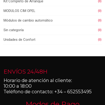
Kit Completo de Arranque
(0)
MODULOS CIM OPEL
(0)
Módulos de cambio automático
(0)
Sin categoría
(0)
Unidades de Confort
(0)
ENVÍOS 24/48H
Horario de atención al cliente:
10:00 a 18:00
Teléfono de contacto: +34 – 652553495
Modos de Pago