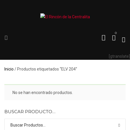
0
[gtranslate]
Inicio
/ Productos etiquetados “ELV 204”
No se han encontrado productos.
BUSCAR PRODUCTO…