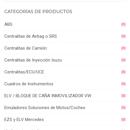
CATEGORÍAS DE PRODUCTOS
ABS
(0)
Centralitas de Airbag o SRS
(0)
Centralitas de Camión
(0)
Centralitas de Inyección Isuzu
(0)
Centralitas/ECU/UCE
(0)
Cuadros de Instrumentos
(0)
ELV / BLOQUE DE CAÑA INMOVILIZADOR VW
(0)
Emuladores Soluciones de Motos/Coches
(0)
EZS y ELV Mercedes
(0)