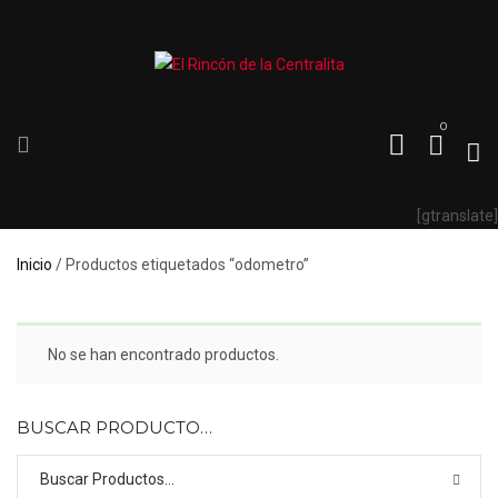
0
[gtranslate]
Inicio
/ Productos etiquetados “odometro”
No se han encontrado productos.
BUSCAR PRODUCTO…