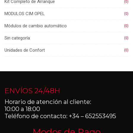
Kit Completo de Arranque
(0)
MODULOS CIM OPEL
(0)
Módulos de cambio automático
(0)
Sin categoría
(0)
Unidades de Confort
(0)
ENVÍOS 24/48H
Horario de atención al cliente:
10:00 a 18:00
Teléfono de contacto: +34 – 652553495
Modos de Pago