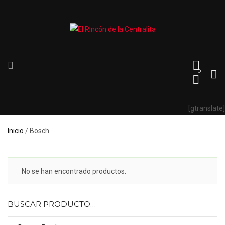
0
[gtranslate]
Inicio
/ Bosch
No se han encontrado productos.
BUSCAR PRODUCTO…