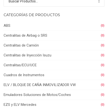
CATEGORÍAS DE PRODUCTOS
ABS
(0)
Centralitas de Airbag o SRS
(0)
Centralitas de Camión
(0)
Centralitas de Inyección Isuzu
(0)
Centralitas/ECU/UCE
(0)
Cuadros de Instrumentos
(0)
ELV / BLOQUE DE CAÑA INMOVILIZADOR VW
(0)
Emuladores Soluciones de Motos/Coches
(0)
EZS y ELV Mercedes
(0)